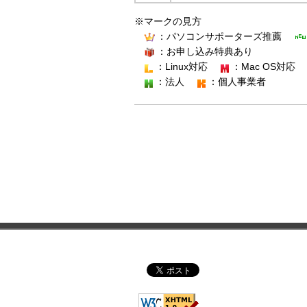
※マークの見方
：パソコンサポーターズ推薦
：お申し込み特典あり
：Linux対応
：Mac OS対応
：法人
：個人事業者