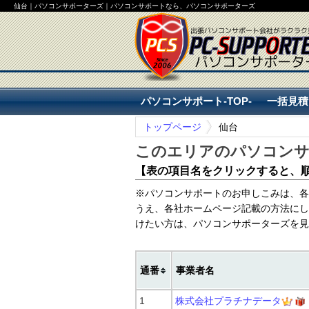
仙台｜パソコンサポーターズ｜パソコンサポートなら、パソコンサポーターズ
パソコンサポート-TOP-
一括見積
トップページ
仙台
パソコンサポート-TOP-
一括見積
このエリアのパソコンサ
【表の項目名をクリックすると、
※パソコンサポートのお申しこみは、各
うえ、各社ホームページ記載の方法にし
けたい方は、パソコンサポーターズを見
通番
事業者名
1
株式会社プラチナデータ