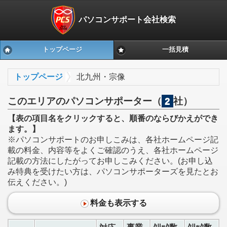
パソコンサポート会社検索
トップページ
一括見積
トップページ
北九州・宗像
このエリアのパソコンサポーター（
2
社）
【表の項目名をクリックすると、順番のならびかえができ
ます。】
※パソコンサポートのお申しこみは、各社ホームページ記
載の料金、内容等をよくご確認のうえ、各社ホームページ
記載の方法にしたがってお申しこみください。(お申し込
み特典を受けたい方は、パソコンサポーターズを見たとお
伝えください。)
料金も表示する