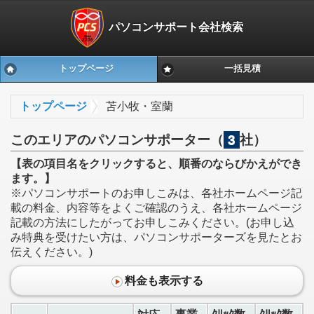
パソコンサポート会社検索
トップページ
一括見積
トップページ
苫小牧・室蘭
このエリアのパソコンサポーター（
3
社）
【表の項目名をクリックすると、順番のならびかえができ
ます。】
※パソコンサポートのお申しこみは、各社ホームページ記
載の料金、内容等をよくご確認のうえ、各社ホームページ
記載の方法にしたがってお申しこみください。(お申し込
み特典を受けたい方は、パソコンサポーターズを見たとお
伝えください。)
料金も表示する