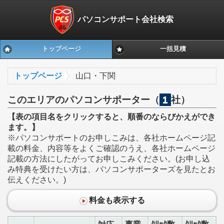
パソコンサポート会社検索
トップページ
一括見積
トップページ
山口・下関
このエリアのパソコンサポーター（
1
社）
【表の項目名をクリックすると、順番のならびかえができ
ます。】
※パソコンサポートのお申しこみは、各社ホームページ記
載の料金、内容等をよくご確認のうえ、各社ホームページ
記載の方法にしたがってお申しこみください。(お申し込
み特典を受けたい方は、パソコンサポーターズを見たとお
伝えください。)
料金も表示する