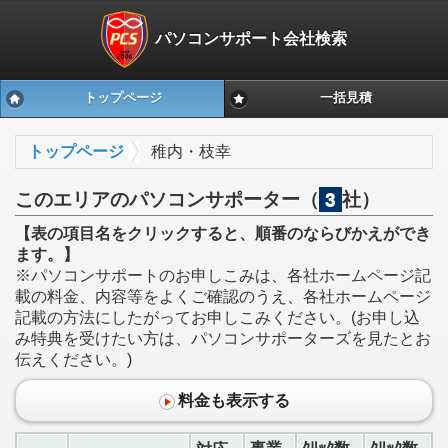
パソコンサポート会社検索
トップページ
一括見積
トップページ
稚内・枝幸
このエリアのパソコンサポーター（
3
社）
【表の項目名をクリックすると、順番のならびかえができ
ます。】
※パソコンサポートのお申しこみは、各社ホームページ記
載の料金、内容等をよくご確認のうえ、各社ホームページ
記載の方法にしたがってお申しこみください。(お申し込
み特典を受けたい方は、パソコンサポーターズを見たとお
伝えください。)
料金も表示する