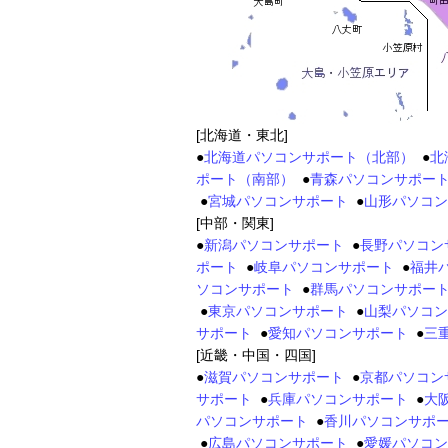
[北海道・東北]
●
北海道パソコンサポート（北部）
●
北
ポート（南部）
●
青森パソコンサポー
●
宮城パソコンサポート
●
山形パソコン
[中部・関東]
●
新潟パソコンサポート
●
長野パソコン
ポート
●
岐阜パソコンサポート
●
福井
ソコンサポート
●
群馬パソコンサポー
●
東京パソコンサポート
●
山梨パソコン
サポート
●
愛知パソコンサポート
●
三
[近畿・中国・四国]
●
滋賀パソコンサポート
●
京都パソコン
サポート
●
兵庫パソコンサポート
●
大
パソコンサポート
●
香川パソコンサポ
●
広島パソコンサポート
●
愛媛パソコン