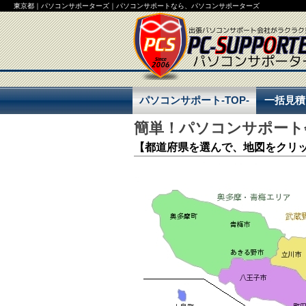
東京都｜パソコンサポーターズ｜パソコンサポートなら、パソコンサポーターズ
パソコンサポート-TOP-
一括見積
簡単！パソコンサポート
一括見積
【都道府県を選んで、地図をクリ